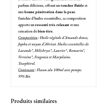
parfum délicieux, offrant un
toucher fluide
et
une
bonne pénétration dans la pea
u.
Enrichie d’huiles essentielles, sa composition
apporte un
ressenti très relaxant
et une
sensation de
bien-être
.
Composition
: Huile végétale d’Amande douce,
Jojoba et noyau d’Abricot. Huiles essentielles de
Lavande*, Hélichryse*, Laurier*, Romarin*,
Verveine*, Fragonia et Marjolaine.
Tocophérol.
Contenant
: Flacon alu 100ml avec pompe.
99% Bio
Produits similaires