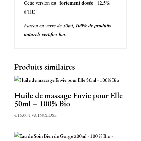
fortement dosée
Cette version est
: 12,5%
d’HE
Flacon en verre de 30ml,
100% de p
roduits
naturels certifiés bio
.
Produits similaires
Huile de massage Envie pour Elle
50ml – 100% Bio
€
16,00
TVA INCLUSE