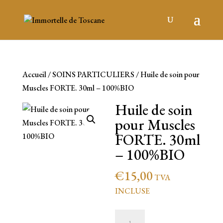
Accueil
/
SOINS PARTICULIERS
/ Huile de soin pour
Muscles FORTE. 30ml – 100%BIO
Huile de soin
pour Muscles
FORTE. 30ml
– 100%BIO
€
15,00
TVA
INCLUSE
quantité