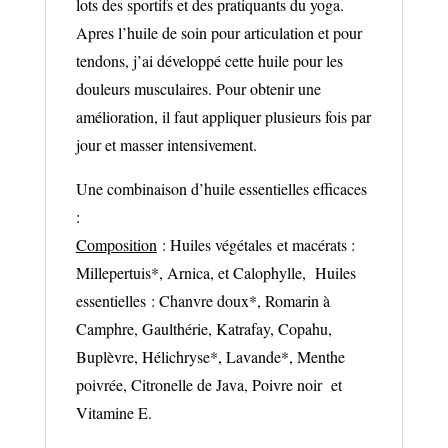
lots des sportifs et des pratiquants du yoga.
Apres l’huile de soin pour articulation et pour
tendons, j’ai développé cette huile pour les
douleurs musculaires. Pour obtenir une
amélioration, il faut appliquer plusieurs fois par
jour et masser intensivement.
Une combinaison d’huile essentielles efficaces
:
Composition
: Huiles végétales et macérats :
Millepertuis*, Arnica, et Calophylle, Huiles
essentielles : Chanvre doux*, Romarin à
Camphre, Gaulthérie, Katrafay, Copahu,
Buplèvre, Hélichryse*, Lavande*, Menthe
poivrée, Citronelle de Java, Poivre noir et
Vitamine E.