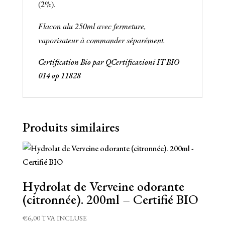
(2%).
Flacon alu 250ml avec fermeture,
vaporisateur à commander
séparément.
Certification Bio par QCertificazioni IT BIO
014 op 11828
Produits similaires
Hydrolat de Verveine odorante
(citronnée). 200ml – Certifié BIO
€
6,00
TVA INCLUSE