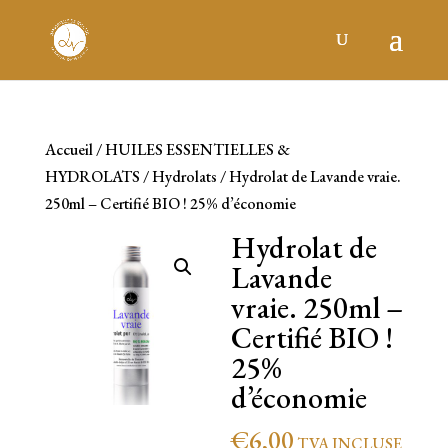
Accueil
/
HUILES ESSENTIELLES &
HYDROLATS
/
Hydrolats
/ Hydrolat de Lavande vraie.
250ml – Certifié BIO ! 25% d’économie
Hydrolat de
Lavande
vraie. 250ml –
Certifié BIO !
25%
d’économie
€
6,00
TVA INCLUSE