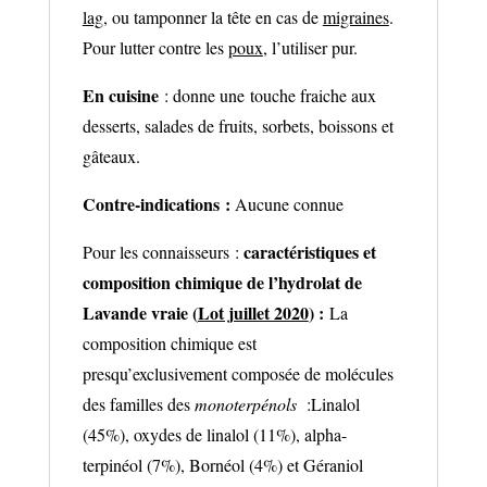
lag
, ou tamponner la tête en cas de
migraines
.
Pour lutter contre les
poux
, l’utiliser pur.
En cuisine
: donne une touche fraiche aux
desserts, salades de fruits, sorbets, boissons et
gâteaux.
Contre-indications :
Aucune connue
caractéristiques et
Pour les connaisseurs :
composition chimique de l’hydrolat de
Lavande vraie (
Lot juillet 2020
) :
La
composition chimique est
presqu’exclusivement composée de molécules
des familles des
monoterpénols
:Linalol
(45%), oxydes de linalol (11%), alpha-
terpinéol (7%), Bornéol (4%) et Géraniol