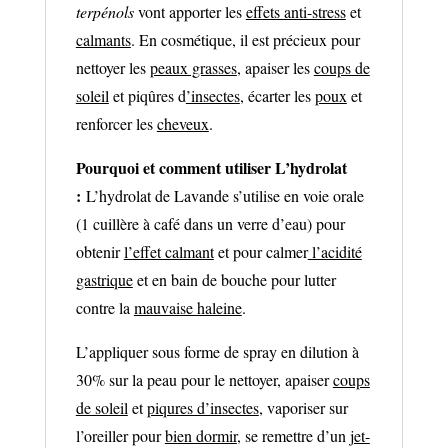
terpénols
vont apporter les
effets anti-stress
et
calmants
. En cosmétique, il est précieux pour
nettoyer les
peaux grasses
, apaiser les
coups de
soleil
et piqûres d
’insectes
, écarter les
poux
et
renforcer les
cheveux
.
Pourquoi et comment utiliser L’hydrolat
:
L’hydrolat de Lavande s’utilise en voie orale
(1 cuillère à café dans un verre d’eau) pour
obtenir
l’effet calmant
et pour calmer
l’acidité
gastrique
et en bain de bouche pour lutter
contre la
mauvaise haleine
.
L’appliquer sous forme de spray en dilution à
30% sur la peau pour le nettoyer, apaiser
coups
de soleil
et
piqures d’insectes
, vaporiser sur
l’oreiller pour
bien dormir
, se remettre d’un
jet-