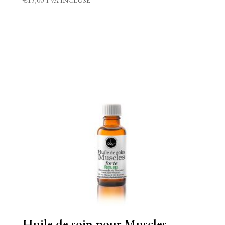
5.00
sur 5
Huile de soin pour Muscles