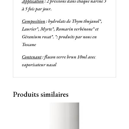
Application
: 2 pressions dans chaque narine 3
à 5 fois par jour.
Composition
: hydrolats de Thym thujanol*,
Laurier*, Myrte*, Romarin verbénone* et
Géranium rosat*. *: produits par nous en
Toscane
Contenant
: flacon verre brun 10ml avec
vaporisateur nasal
Produits similaires